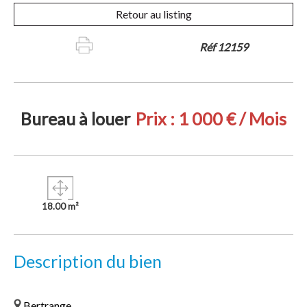
Retour au listing
Réf 12159
Bureau à louer
Prix :
1 000 € / Mois
18.00 m²
Description du bien
Bertrange