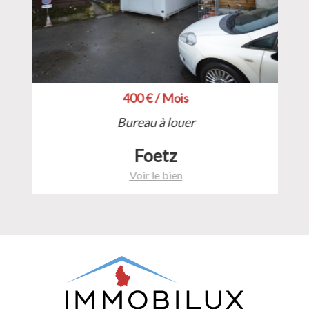
400 € / Mois
Bureau à louer
Foetz
Voir le bien