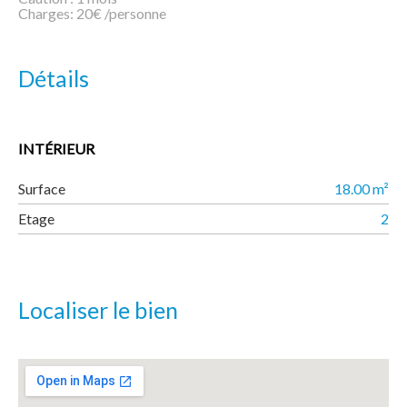
Charges: 20€ /personne
Détails
INTÉRIEUR
Surface
18.00 m²
Etage
2
Localiser le bien