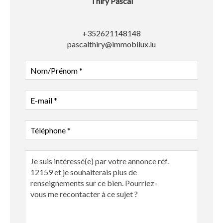
Thiry Pascal
+352621148148
pascalthiry@immobilux.lu