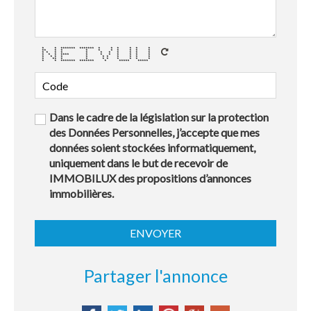
* * ******* ******* * * * * * *
** * * * * * * * * *
* * * * * * * * * * *
* * * **** * * * * * * *
* * * * * * * * * * *
* ** * * * * * * * *
* * ******* ******* * ***** *****
Dans le cadre de la législation sur la protection
des Données Personnelles, j’accepte que mes
données soient stockées informatiquement,
uniquement dans le but de recevoir de
IMMOBILUX des propositions d’annonces
immobilières.
Partager l'annonce