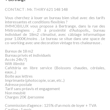
CONTACT : Mr. THIRY 621 148 148
Vous cherchez à louer un bureau bien situé avec des tarifs
interessantes et conditions flexibles ?
IMMOBILUX vous propose à Bertrange, dans la rue des
Métrovingiens , ZI à proximité d'Autopolis,, bureau
individuel de 18m2 climatisé, avec câblage informatique
pour 1.000€/moins . Le bureau se situe dans une space de
co-working avec une decoration vintage tres chaleureuse .
Bureux de 18 m2
Bureau privés et individuels
Accès 24h/7j
Wifi illimité
Cafétéria en libre service (Boissons chaudes, céréales,
eaux...)
Boite aux lettres
Imprimante (photocopie, scan, etc..)
Adresse postale
Tarif sans préavis et engagement
Non meublé
Charges 20€ /personne
Commission d'agence : 125% d'un mois de loyer + TVA
Caution : 1 mois