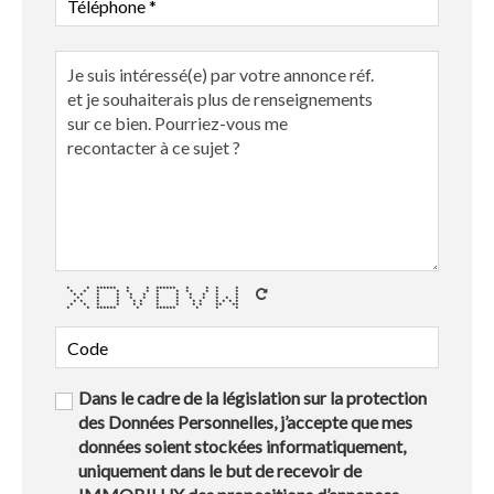
* * ****** * * ****** * * * *
* * * * * * * * * * * *
* * * * * * * * * * * *
* * * * * * * * * * * *
* * * * * * * * * * * * * *
* * * * * * * * * * ** **
* * ****** * ****** * * *
Dans le cadre de la législation sur la protection
des Données Personnelles, j’accepte que mes
données soient stockées informatiquement,
uniquement dans le but de recevoir de