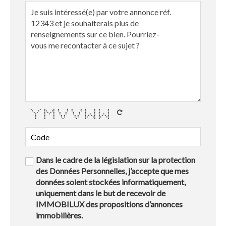
* * * * * * * * * * * *
* * ** ** * * * * * * * *
* * * * * * * * * * * * * *
* * * * * * * * * * * * * *
* * * * * * * * * * * * * * *
* * * * * * * ** ** ** **
* * * * * * * * *
Dans le cadre de la législation sur la protection
des Données Personnelles, j’accepte que mes
données soient stockées informatiquement,
uniquement dans le but de recevoir de
IMMOBILUX des propositions d’annonces
immobilières.