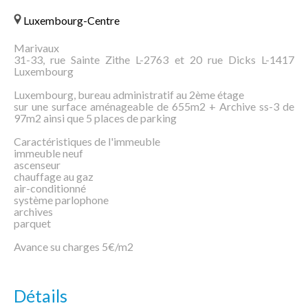
Luxembourg-Centre
Marivaux
31-33, rue Sainte Zithe L-2763 et 20 rue Dicks L-1417
Luxembourg
Luxembourg, bureau administratif au 2ème étage
sur une surface aménageable de 655m2 + Archive ss-3 de
97m2 ainsi que 5 places de parking
Caractéristiques de l'immeuble
immeuble neuf
ascenseur
chauffage au gaz
air-conditionné
système parlophone
archives
parquet
Avance su charges 5€/m2
Détails