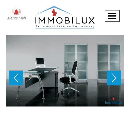
alerte mail