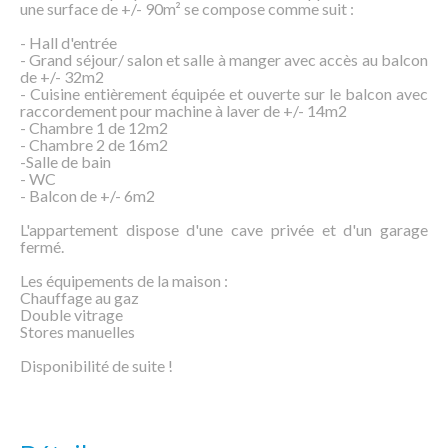
une surface de +/- 90m² se compose comme suit :
- Hall d'entrée
- Grand séjour/ salon et salle à manger avec accès au balcon
de +/- 32m2
- Cuisine entièrement équipée et ouverte sur le balcon avec
raccordement pour machine à laver de +/- 14m2
- Chambre 1 de 12m2
- Chambre 2 de 16m2
-Salle de bain
- WC
- Balcon de +/- 6m2
L'appartement dispose d'une cave privée et d'un garage
fermé.
Les équipements de la maison :
Chauffage au gaz
Double vitrage
Stores manuelles
Disponibilité de suite !