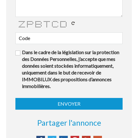
******* ****** ****** ******* ***** ******
* * * * * * * * * *
* * * * * * * * *
* ****** ****** * * * *
* * * * * * * *
* * * * * * * * *
******* * ****** * ***** ******
Dans le cadre de la législation sur la protection
des Données Personnelles, j’accepte que mes
données soient stockées informatiquement,
uniquement dans le but de recevoir de
IMMOBILUX des propositions d’annonces
immobilières.
Partager l'annonce